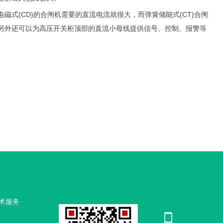
(CD)的合闸机需要的直流电流就很大，而弹簧储能式(CT)合闸
另外还可以为高压开关柜顶部的直流小母线提供信号、控制、报警等
术服务