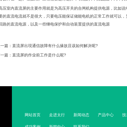
室内直流屏的主要作用就是为高压开关的合闸机构提供电源，比如说电磁式
要的直流电流就不是很大，只要电压能保证储能电机的正常工作就可以，
回路的直流电源，以及一些继电保护和自动装置提供的直流电源
上一篇：
直流屏出現通信故障有什么缘故且该如何解决呢?
下一篇：
直流屏的作业前工作是什么呢?
网站首页
走进太行
新闻动态
产品中心
技
成功案例
新闻中心
联系我们