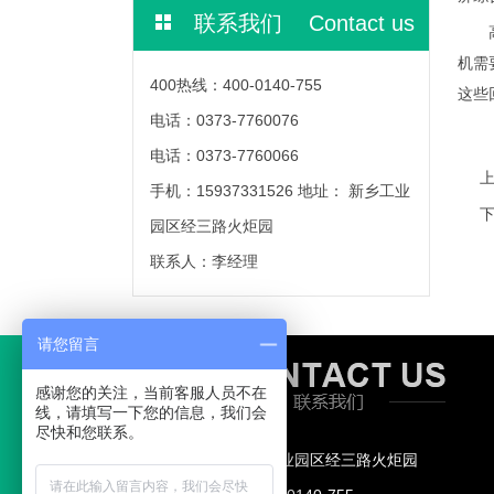
联系我们 Contact us
高压
机需
400热线：400-0140-755
这些
电话：0373-7760076
电话：0373-7760066
手机：15937331526 地址： 新乡工业
园区经三路火炬园
联系人：李经理
请您留言
感谢您的关注，当前客服人员不在
线，请填写一下您的信息，我们会
尽快和您联系。
地址： 新乡工业园区经三路火炬园