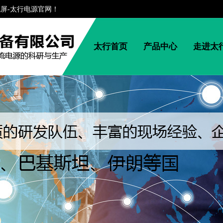
流屏-太行电源官网！
太行首页
产品中心
走进太