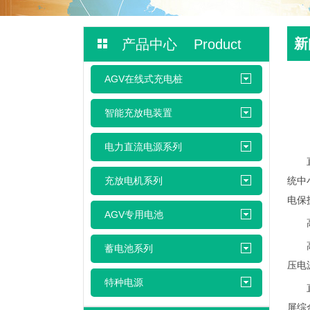
新
产品中心 Product
AGV在线式充电桩
智能充放电装置
电力直流电源系列
充放电机系列
统中
电保
AGV专用电池
高压
高压
蓄电池系列
压电
特种电源
直流
屏综