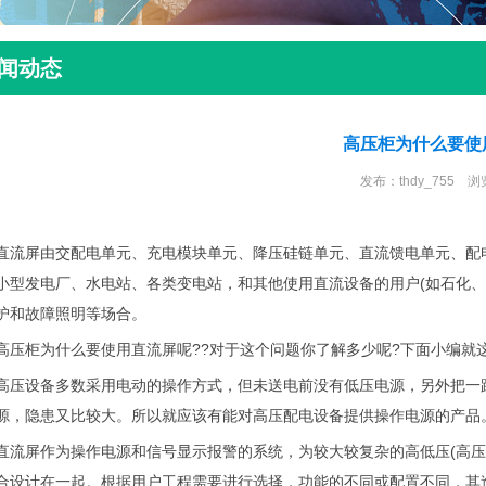
闻动态
高压柜为什么要使
发布：thdy_755 浏
直流屏
由交配电单元、充电模块单元、降压硅链单元、直流馈电单元、配
小型发电厂、水电站、各类变电站，和其他使用直流设备的用户(如石化、
护和故障照明等场合。
柜为什么要使用直流屏呢??对于这个问题你了解多少呢?下面小编就
设备多数采用电动的操作方式，但未送电前没有低压电源，另外把一路
源，隐患又比较大。所以就应该有能对高压配电设备提供操作电源的产品
屏作为操作电源和信号显示报警的系统，为较大较复杂的高低压(高压更
合设计在一起。根据用户工程需要进行选择，功能的不同或配置不同，其