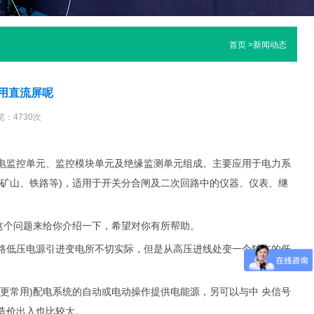
首页
>
新闻动态
用直流屏呢
览：4730次
电监控单元、监控模块单元及绝缘监测单元组成。主要应用于电力系
矿山、铁路等)，适用于开关分合闸及二次回路中的仪器、仪表、继
这个问题来给你介绍一下，希望对你有所帮助。
低压电源引进变电所不切实际，但是从高压进线处变一个独立的低
。
常用)配电系统的自动或电动操作提供电能源，另可以与中 央信号
造价出入也比较大。