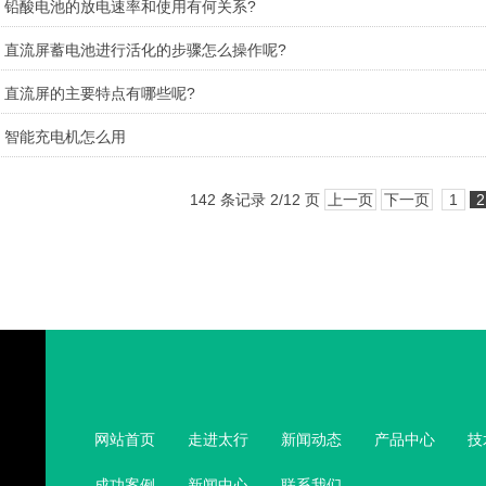
铅酸电池的放电速率和使用有何关系?
直流屏蓄电池进行活化的步骤怎么操作呢?
直流屏的主要特点有哪些呢?
智能充电机怎么用
142 条记录 2/12 页
上一页
下一页
1
2
网站首页
走进太行
新闻动态
产品中心
技
成功案例
新闻中心
联系我们