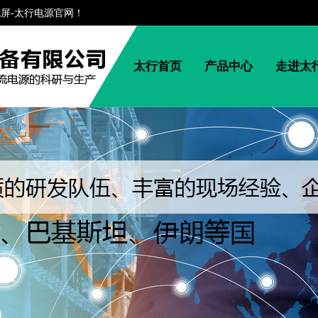
流屏-太行电源官网！
太行首页
产品中心
走进太