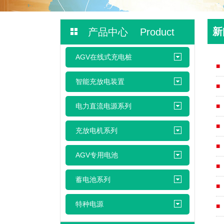
新
产品中心 Product
AGV在线式充电桩
智能充放电装置
电力直流电源系列
充放电机系列
AGV专用电池
蓄电池系列
特种电源