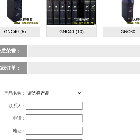
GNC40-(5)
GNC40-(10)
GNC60
资质荣誉：
在线订单：
产品名称：
联系人：
电话：
地址：