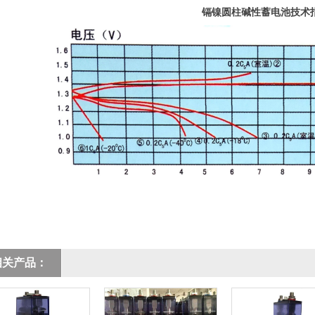
镉镍圆柱碱性蓄电池技术
相关产品：