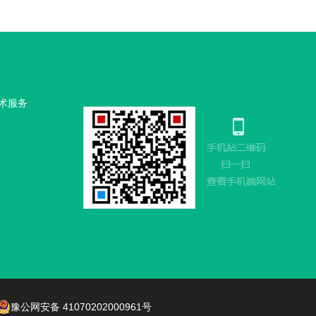
术服务
豫公网安备 41070202000961号