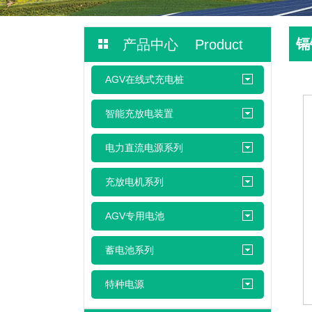
镉
产品中心 Product
AGV在线式充电桩
智能充放电装置
电力直流电源系列
充放电机系列
AGV专用电池
蓄电池系列
特种电源