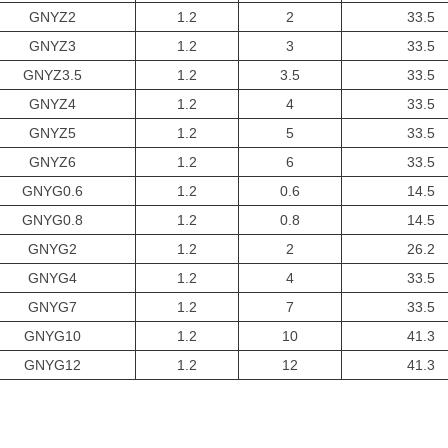
GNYZ2
1.2
2
33.5
GNYZ3
1.2
3
33.5
GNYZ3.5
1.2
3.5
33.5
GNYZ4
1.2
4
33.5
GNYZ5
1.2
5
33.5
GNYZ6
1.2
6
33.5
GNYG0.6
1.2
0.6
14.5
GNYG0.8
1.2
0.8
14.5
GNYG2
1.2
2
26.2
GNYG4
1.2
4
33.5
GNYG7
1.2
7
33.5
GNYG10
1.2
10
41.3
GNYG12
1.2
12
41.3