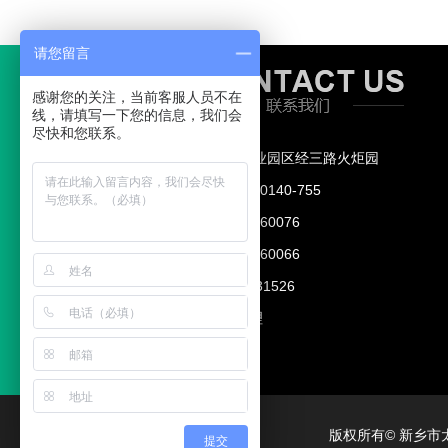
请您留言
感谢您的关注，当前客服人员不在
线，请填写一下您的信息，我们会
尽快和您联系。
地址： 新乡工业园区经三路火炬园
400热线：400-0140-755
电话：0373-7760076
电话：0373-7760066
手机：15937331526
联系人：李经理
版权所有© 新乡
提交