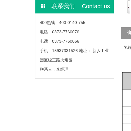
联系我们 Contact us
400热线：400-0140-755
电话：0373-7760076
电话：0373-7760066
氢镍
手机：15937331526 地址： 新乡工业
园区经三路火炬园
联系人：李经理