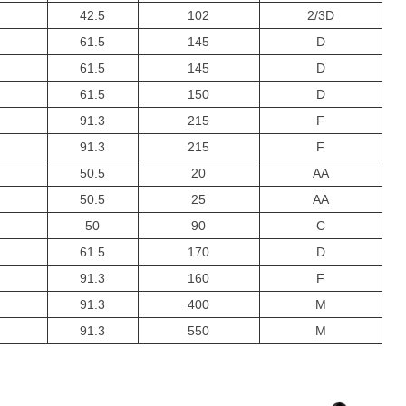
42.5
102
2/3D
61.5
145
D
61.5
145
D
61.5
150
D
91.3
215
F
91.3
215
F
50.5
20
AA
50.5
25
AA
50
90
C
61.5
170
D
91.3
160
F
91.3
400
M
91.3
550
M