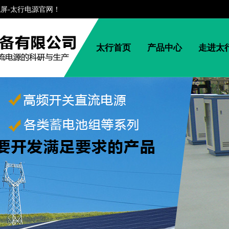
流屏-太行电源官网！
太行首页
产品中心
走进太