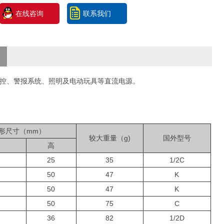
在线咨询
联系我们
遥控、警报系统、照明及电动玩具等直流电源。
形尺寸（mm）
较大重量（g)
国外型号
高
25
35
1/2C
50
47
K
50
47
K
50
75
C
36
82
1/2D